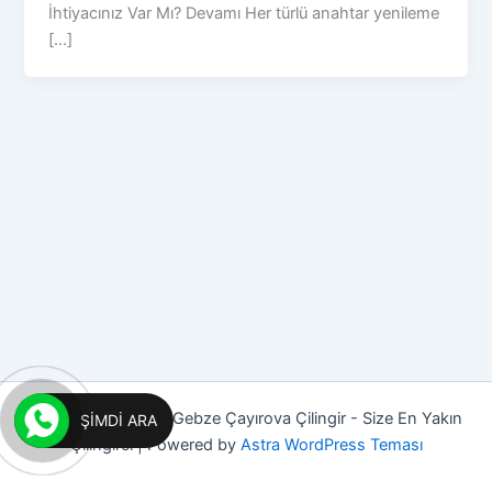
İhtiyacınız Var Mı? Devamı Her türlü anahtar yenileme
[...]
Copyright © 2026 Gebze Çayırova Çilingir - Size En Yakın
ŞIMDI ARA
Çilingirci | Powered by
Astra WordPress Teması