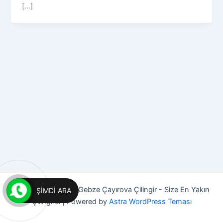
[...]
Copyright © 2026 Gebze Çayırova Çilingir - Size En Yakın
ŞIMDI ARA
Çilingirci | Powered by
Astra WordPress Teması