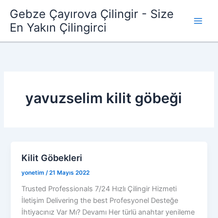
İçeriğe
Gebze Çayırova Çilingir - Size
atla
En Yakın Çilingirci
yavuzselim kilit göbeği
Kilit Göbekleri
yonetim
/
21 Mayıs 2022
Trusted Professionals 7/24 Hızlı Çilingir Hizmeti
İletişim Delivering the best Profesyonel Desteğe
İhtiyacınız Var Mı? Devamı Her türlü anahtar yenileme