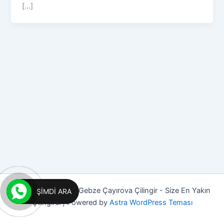
[...]
Copyright © 2026 Gebze Çayırova Çilingir - Size En Yakın
ŞIMDI ARA
Çilingirci | Powered by
Astra WordPress Teması