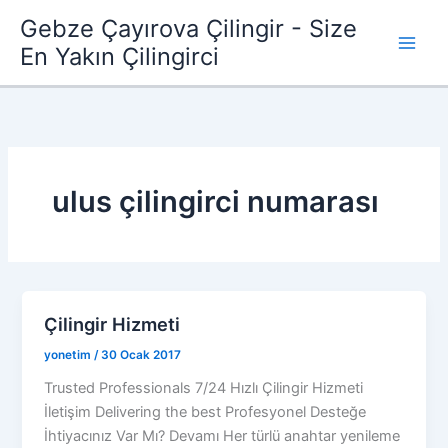
İçeriğe
Gebze Çayırova Çilingir - Size
atla
En Yakın Çilingirci
ulus çilingirci numarası
Çilingir Hizmeti
yonetim
/
30 Ocak 2017
Trusted Professionals 7/24 Hızlı Çilingir Hizmeti
İletişim Delivering the best Profesyonel Desteğe
İhtiyacınız Var Mı? Devamı Her türlü anahtar yenileme