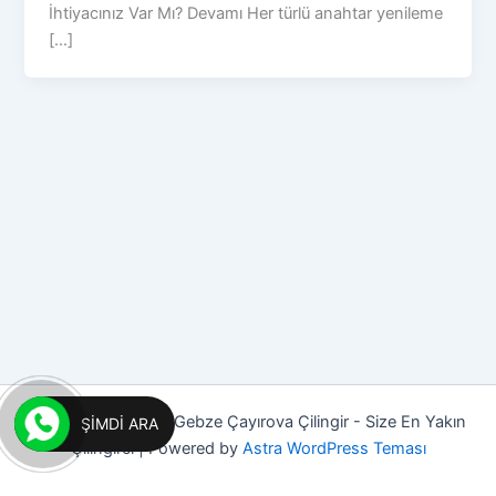
İhtiyacınız Var Mı? Devamı Her türlü anahtar yenileme
[...]
Copyright © 2026 Gebze Çayırova Çilingir - Size En Yakın
ŞIMDI ARA
Çilingirci | Powered by
Astra WordPress Teması