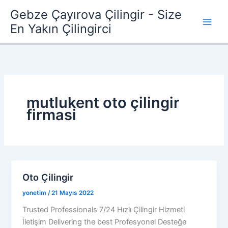
İçeriğe
Gebze Çayırova Çilingir - Size
atla
En Yakın Çilingirci
mutlukent oto çilingir
firmasi
Oto Çilingir
yonetim
/
21 Mayıs 2022
Trusted Professionals 7/24 Hızlı Çilingir Hizmeti
İletişim Delivering the best Profesyonel Desteğe