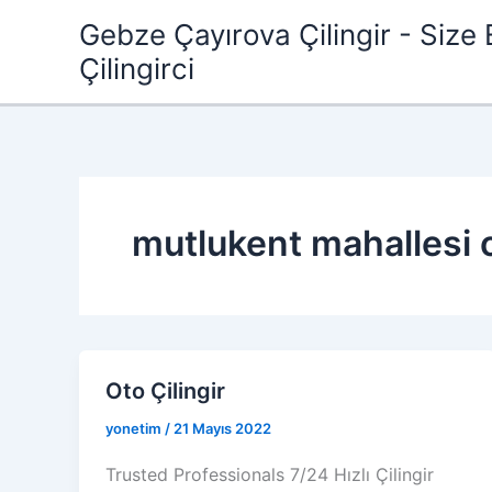
İçeriğe
Gebze Çayırova Çilingir - Size 
atla
Çilingirci
mutlukent mahallesi o
Oto Çilingir
yonetim
/
21 Mayıs 2022
Trusted Professionals 7/24 Hızlı Çilingir