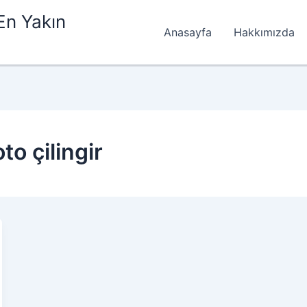
En Yakın
Anasayfa
Hakkımızda
to çilingir