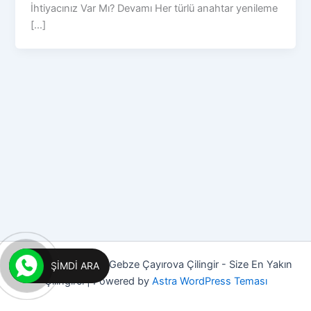
İhtiyacınız Var Mı? Devamı Her türlü anahtar yenileme
[...]
Copyright © 2026 Gebze Çayırova Çilingir - Size En Yakın
ŞIMDI ARA
Çilingirci | Powered by
Astra WordPress Teması