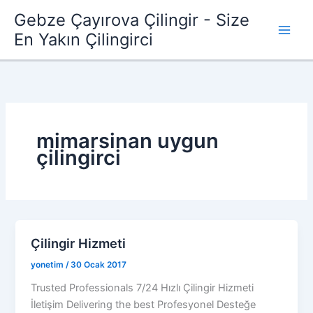
İçeriğe
Gebze Çayırova Çilingir - Size
atla
En Yakın Çilingirci
mimarsinan uygun
çilingirci
Çilingir Hizmeti
yonetim
/
30 Ocak 2017
Trusted Professionals 7/24 Hızlı Çilingir Hizmeti
İletişim Delivering the best Profesyonel Desteğe