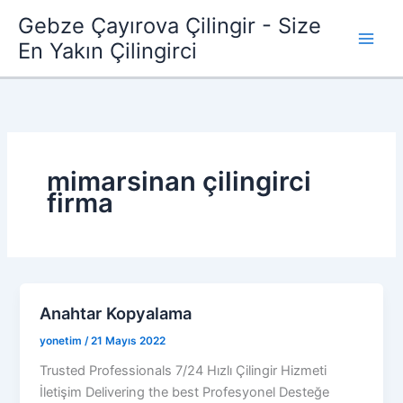
İçeriğe
Gebze Çayırova Çilingir - Size
atla
En Yakın Çilingirci
mimarsinan çilingirci
firma
Anahtar Kopyalama
yonetim
/
21 Mayıs 2022
Trusted Professionals 7/24 Hızlı Çilingir Hizmeti
İletişim Delivering the best Profesyonel Desteğe