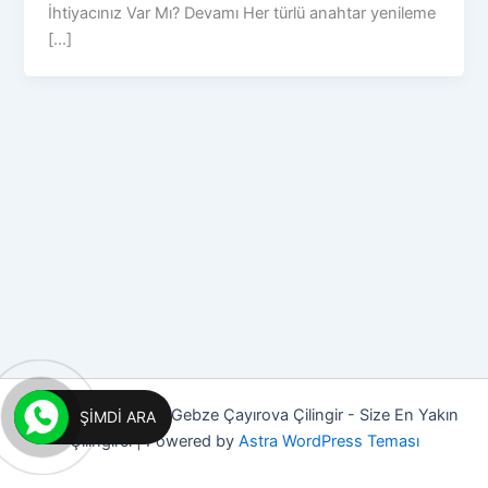
İhtiyacınız Var Mı? Devamı Her türlü anahtar yenileme
[...]
Copyright © 2026 Gebze Çayırova Çilingir - Size En Yakın
ŞIMDI ARA
Çilingirci | Powered by
Astra WordPress Teması