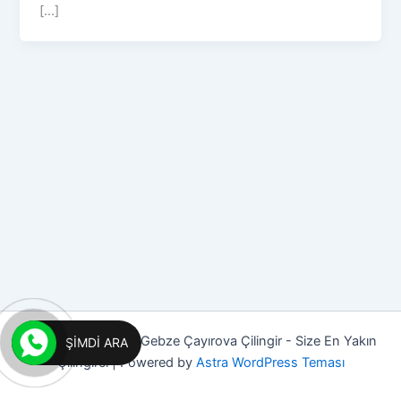
[...]
Copyright © 2026 Gebze Çayırova Çilingir - Size En Yakın
ŞIMDI ARA
Çilingirci | Powered by
Astra WordPress Teması