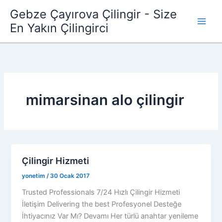
İçeriğe
Gebze Çayırova Çilingir - Size
atla
En Yakın Çilingirci
mimarsinan alo çilingir
Çilingir Hizmeti
yonetim
/
30 Ocak 2017
Trusted Professionals 7/24 Hızlı Çilingir Hizmeti
İletişim Delivering the best Profesyonel Desteğe
İhtiyacınız Var Mı? Devamı Her türlü anahtar yenileme