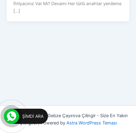
İhtiyacınız Var Mı? Devamı Her türlü anahtar yenileme
[...]
Copyright © 2026 Gebze Çayırova Çilingir - Size En Yakın
ŞIMDI ARA
Çilingirci | Powered by
Astra WordPress Teması