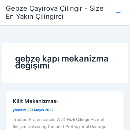
İçeriğe
Gebze Çayırova Çilingir - Size
atla
En Yakın Çilingirci
gebze kapı mekanizma
değişimi
Kilit Mekanizması
yonetim
/
21 Mayıs 2022
Trusted Professionals 7/24 Hızlı Çilingir Hizmeti
İletişim Delivering the best Profesyonel Desteğe