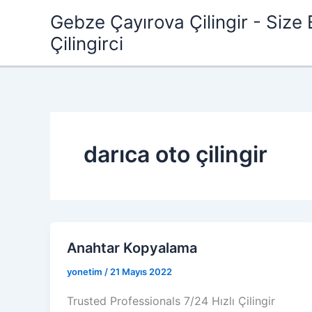
İçeriğe
Gebze Çayırova Çilingir - Size 
atla
Çilingirci
darıca oto çilingir
Anahtar Kopyalama
yonetim
/
21 Mayıs 2022
Trusted Professionals 7/24 Hızlı Çilingir