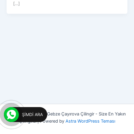
[...]
Copyright © 2026 Gebze Çayırova Çilingir - Size En Yakın
ŞIMDI ARA
Çilingirci | Powered by
Astra WordPress Teması