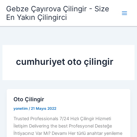
İçeriğe
Gebze Çayırova Çilingir - Size
atla
En Yakın Çilingirci
cumhuriyet oto çilingir
Oto Çilingir
yonetim
/
21 Mayıs 2022
Trusted Professionals 7/24 Hızlı Çilingir Hizmeti
İletişim Delivering the best Profesyonel Desteğe
İhtiyacınız Var Mı? Devamı Her türlü anahtar yenileme