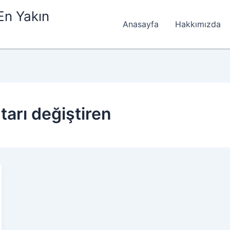
En Yakın
Anasayfa
Hakkımızda
arı değiştiren