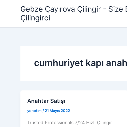
İçeriğe
Gebze Çayırova Çilingir - Size 
atla
Çilingirci
cumhuriyet kapı anaht
Anahtar Satışı
yonetim
/
21 Mayıs 2022
Trusted Professionals 7/24 Hızlı Çilingir