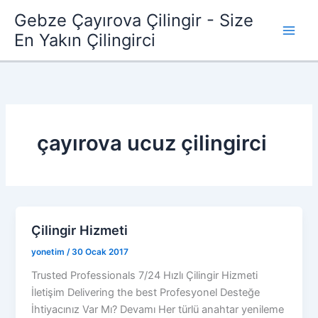
İçeriğe
Gebze Çayırova Çilingir - Size
atla
En Yakın Çilingirci
çayırova ucuz çilingirci
Çilingir Hizmeti
yonetim
/
30 Ocak 2017
Trusted Professionals 7/24 Hızlı Çilingir Hizmeti
İletişim Delivering the best Profesyonel Desteğe
İhtiyacınız Var Mı? Devamı Her türlü anahtar yenileme