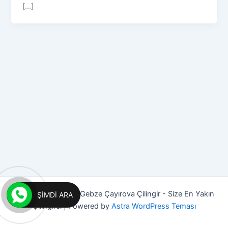
[...]
Copyright © 2026 Gebze Çayırova Çilingir - Size En Yakın
ŞIMDI ARA
Çilingirci | Powered by
Astra WordPress Teması