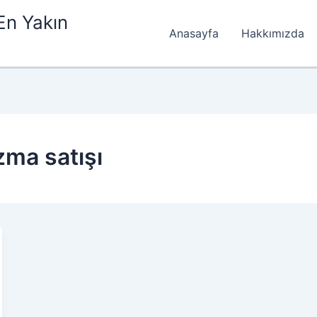
En Yakın
Anasayfa
Hakkımızda
zma satışı