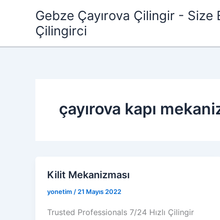
İçeriğe
Gebze Çayırova Çilingir - Size 
atla
Çilingirci
çayırova kapı mekani
Kilit Mekanizması
yonetim
/
21 Mayıs 2022
Trusted Professionals 7/24 Hızlı Çilingir