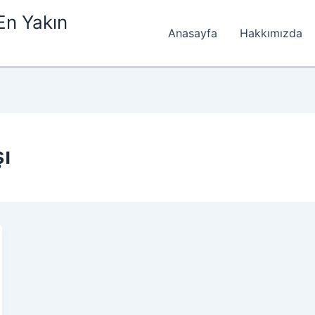
En Yakın
Anasayfa
Hakkımızda
şı