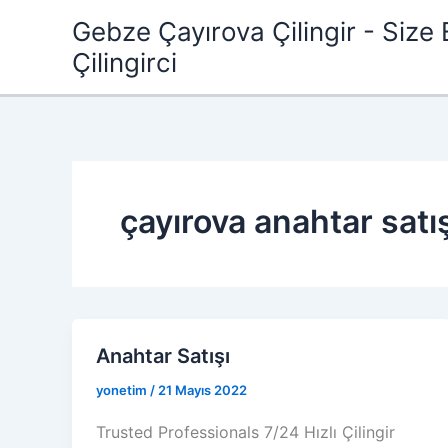
İçeriğe
Gebze Çayırova Çilingir - Size 
atla
Çilingirci
çayırova anahtar satı
Anahtar Satışı
yonetim
/
21 Mayıs 2022
Trusted Professionals 7/24 Hızlı Çilingir