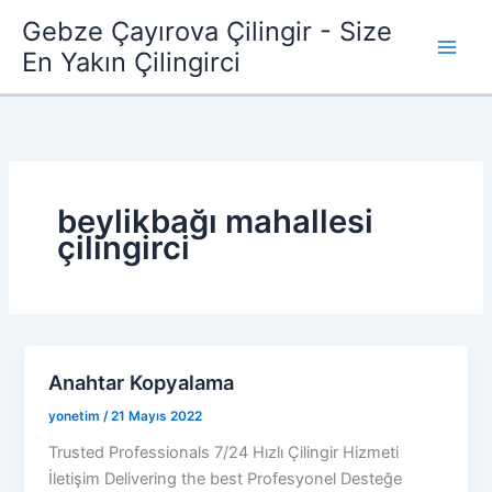
İçeriğe
Gebze Çayırova Çilingir - Size
atla
En Yakın Çilingirci
beylikbağı mahallesi
çilingirci
Anahtar Kopyalama
yonetim
/
21 Mayıs 2022
Trusted Professionals 7/24 Hızlı Çilingir Hizmeti
İletişim Delivering the best Profesyonel Desteğe