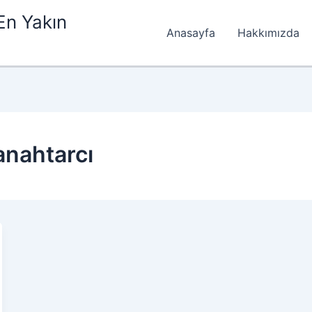
En Yakın
Anasayfa
Hakkımızda
anahtarcı