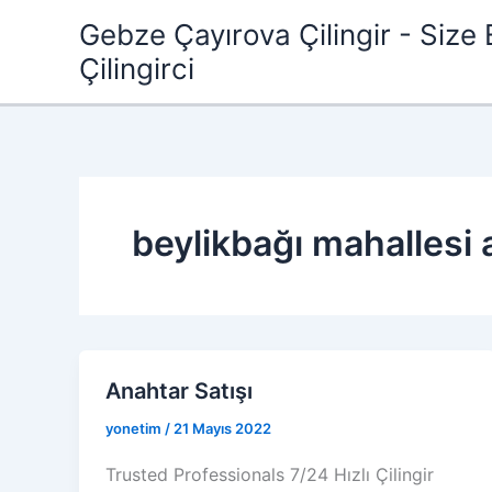
İçeriğe
Gebze Çayırova Çilingir - Size 
atla
Çilingirci
beylikbağı mahallesi 
Anahtar Satışı
yonetim
/
21 Mayıs 2022
Trusted Professionals 7/24 Hızlı Çilingir