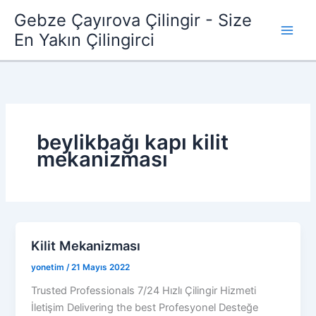
İçeriğe
Gebze Çayırova Çilingir - Size
atla
En Yakın Çilingirci
beylikbağı kapı kilit
mekanizması
Kilit Mekanizması
yonetim
/
21 Mayıs 2022
Trusted Professionals 7/24 Hızlı Çilingir Hizmeti
İletişim Delivering the best Profesyonel Desteğe