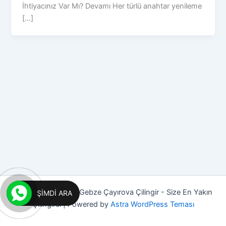
İhtiyacınız Var Mı? Devamı Her türlü anahtar yenileme
[...]
Copyright © 2026 Gebze Çayırova Çilingir - Size En Yakın
ŞIMDI ARA
Çilingirci | Powered by
Astra WordPress Teması